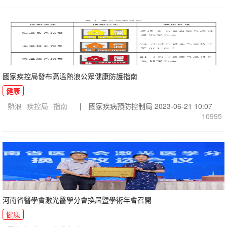
國家疾控局發布高溫熱浪公眾健康防護指南
健康
熱浪
疾控局
指南
|
國家疾病預防控制局
2023-06-21 10:07
10995
河南省醫學會激光醫學分會換屆暨學術年會召開
健康