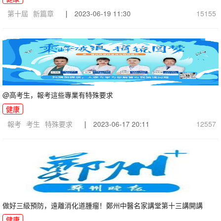
第十屆
新篇章
|
2023-06-19 11:30
15155
@高考生，報考這些專業有特殊要求
健康
報考
考生
特殊要求
|
2023-06-17 20:11
12557
做好三級預防，遠離消化道腫瘤！鄭州中醫名家講堂第十三講開講
健康